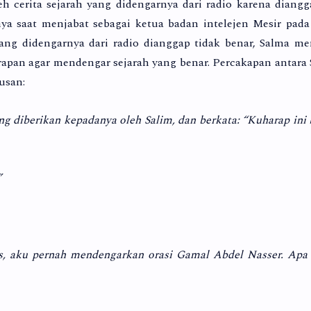
eh cerita sejarah yang didengarnya dari radio karena diang
nya saat menjabat sebagai ketua badan intelejen Mesir pad
ang didengarnya dari radio dianggap tidak benar, Salma m
rapan agar mendengar sejarah yang benar. Percakapan antara
usan:
ng diberikan kepadanya oleh Salim, dan berkata: “Kuharap ini
”
ips, aku pernah mendengarkan orasi Gamal Abdel Nasser. Ap