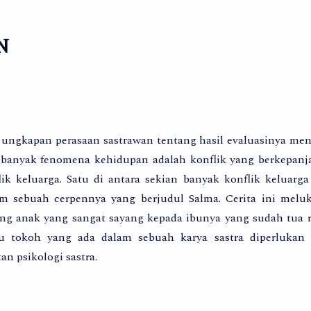
N
 ungkapan perasaan sastrawan tentang hasil evaluasinya me
 banyak fenomena kehidupan adalah konflik yang berkepan
k keluarga. Satu di antara sekian banyak konflik keluarga
am sebuah cerpennya yang berjudul Salma. Cerita ini melu
rang anak yang sangat sayang kepada ibunya yang sudah tua r
u tokoh yang ada dalam sebuah karya sastra diperlukan 
n psikologi sastra.