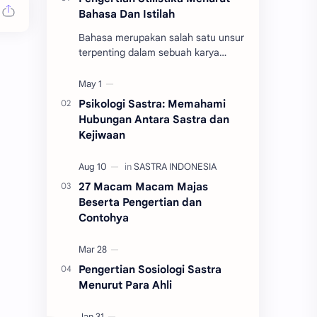
Bahasa Dan Istilah
Bahasa merupakan salah satu unsur
terpenting dalam sebuah karya
sastra. Karya sastra merupakan
karya seni yang berunsur keindahan.
Keindahan tersebut…
Psikologi Sastra: Memahami
Hubungan Antara Sastra dan
Kejiwaan
27 Macam Macam Majas
Beserta Pengertian dan
Contohya
Pengertian Sosiologi Sastra
Menurut Para Ahli