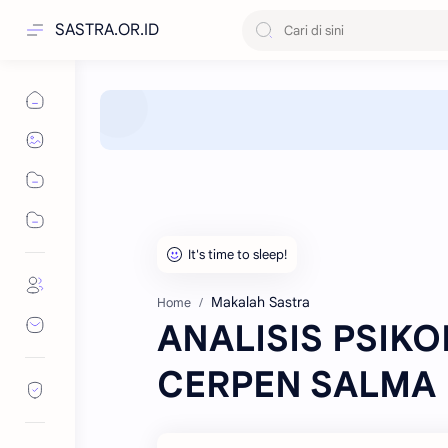
SASTRA.OR.ID
Makalah Sastra
Home
ANALISIS PSIK
CERPEN SALMA 