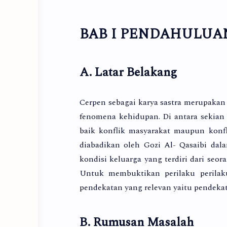
BAB I PENDAHULUA
A. Latar Belakang
Cerpen sebagai karya sastra merupakan
fenomena kehidupan. Di antara sekian
baik konflik masyarakat maupun konfli
diabadikan oleh Gozi Al- Qasaibi dal
kondisi keluarga yang terdiri dari seo
Untuk membuktikan perilaku perilak
pendekatan yang relevan yaitu pendekata
B. Rumusan Masalah