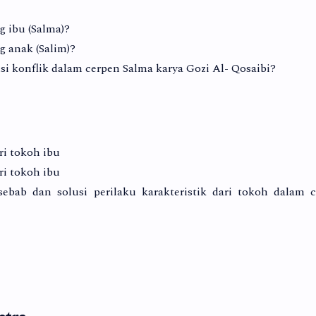
g ibu (Salma)?
g anak (Salim)?
i konflik dalam cerpen Salma karya Gozi Al- Qosaibi?
ri tokoh ibu
ri tokoh ibu
bab dan solusi perilaku karakteristik dari tokoh dalam 