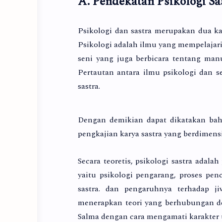
A. Pendekatan Psikologi Sa
Psikologi dan sastra merupakan dua kaj
Psikologi adalah ilmu yang mempelajari 
seni yang juga berbicara tentang man
Pertautan antara ilmu psikologi dan 
sastra.
Dengan demikian dapat dikatakan bah
pengkajian karya sastra yang berdimensi
Secara teoretis, psikologi sastra adal
yaitu psikologi pengarang, proses penc
sastra. dan pengaruhnya terhadap ji
menerapkan teori yang berhubungan den
Salma dengan cara mengamati karakter to