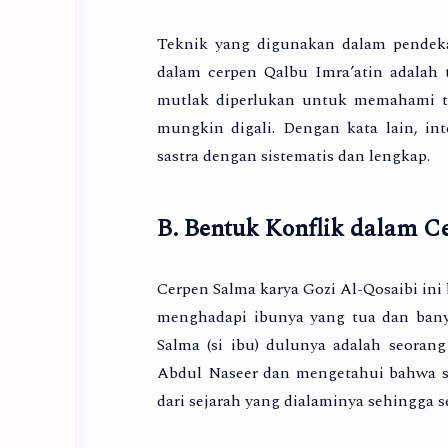
Teknik yang digunakan dalam pendeka
dalam cerpen Qalbu Imra’atin adalah te
mutlak diperlukan untuk memahami te
mungkin digali. Dengan kata lain, in
sastra dengan sistematis dan lengkap.
B. Bentuk Konflik dalam C
Cerpen Salma karya Gozi Al-Qosaibi ini
menghadapi ibunya yang tua dan bany
Salma (si ibu) dulunya adalah seoran
Abdul Naseer dan mengetahui bahwa se
dari sejarah yang dialaminya sehingga s