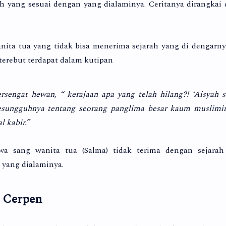
h yang sesuai dengan yang dialaminya. Ceritanya dirangkai
ita tua yang tidak bisa menerima sejarah yang di dengarny
terebut terdapat dalam kutipan
rsengat hewan, “ kerajaan apa yang telah hilang?! ‘Aisyah s
 sesungguhnya tentang seorang panglima besar kaum muslimi
 kabir.”
wa sang wanita tua (Salma) tidak terima dengan sejarah
 yang dialaminya.
m Cerpen