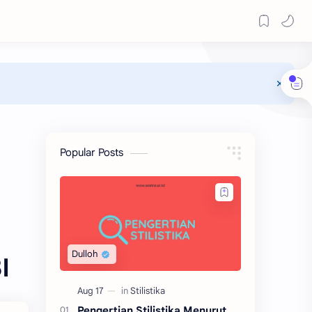
Popular Posts
I
Pengertian Stilistika Menurut