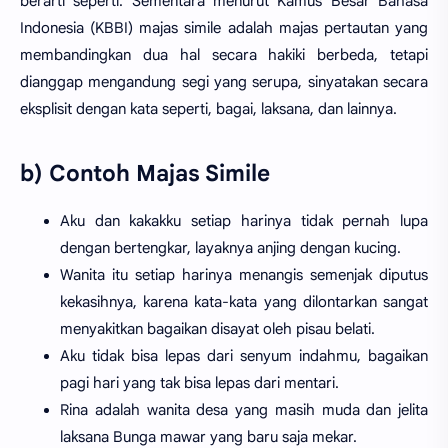
berarti seperti. Sementara menurut Kamus Besar Bahasa
Indonesia (KBBI) majas simile adalah majas pertautan yang
membandingkan dua hal secara hakiki berbeda, tetapi
dianggap mengandung segi yang serupa, sinyatakan secara
eksplisit dengan kata seperti, bagai, laksana, dan lainnya.
b) Contoh Majas Simile
Aku dan kakakku setiap harinya tidak pernah lupa
dengan bertengkar, layaknya anjing dengan kucing.
Wanita itu setiap harinya menangis semenjak diputus
kekasihnya, karena kata-kata yang dilontarkan sangat
menyakitkan bagaikan disayat oleh pisau belati.
Aku tidak bisa lepas dari senyum indahmu, bagaikan
pagi hari yang tak bisa lepas dari mentari.
Rina adalah wanita desa yang masih muda dan jelita
laksana Bunga mawar yang baru saja mekar.