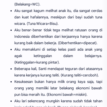
(Belakang=WC).
Aku sangat kagum melihat anak itu, dia sangat cerdas
dan kuat hafalannya, meskipun dari bayi sudah tuna
wicara. (Tuna Wicara=Bisu).
Aku benar-benar tidak tega melihat ratusan orang di
Indonesia diberhentikan dari kerjaannya hanya karena
kurang baik dalam bekerja. (Diberhentikan=dipecat).
Aku memaklumi di setiap kelas pasti ada anak yang
agak ketinggalan dalam belajarnya.
(Ketinggalan=kurang pintar).
Beberapa kali, Santi mendapat teguran dari atasannya
karena kerjanya kurang teliti. (Kurang teliti=ceroboh).
Kesuksesan bukan hanya milik orang kaya saja, tapi
orang yang memiliki latar belakang ekonomi bawah
pun bisa meraih itu. (Ekonomi bawah=miskin).
Aku lari sekencang mungkin karena sudah tidak tahan