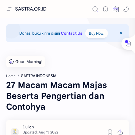
SASTRA.OR.ID
Donasi buku kirim disini
Contact Us
Buy Now!
SASTRA INDONESIA
Home
27 Macam Macam Majas
Beserta Pengertian dan
Contohya